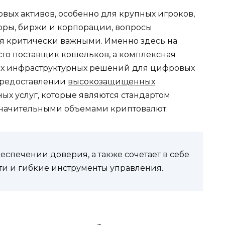
ых активов, особенно для крупных игроков,
оры, биржи и корпорации, вопросы
ся критически важными. Именно здесь на
то поставщик кошельков, а комплексная
их инфраструктурных решений для цифровых
 предоставлении
высокозащищенных
ых услуг, которые являются стандартом
 значительными объемами криптовалют.
беспечении доверия, а также сочетает в себе
ти и гибкие инструменты управления.