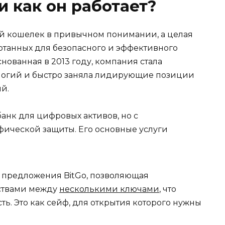
и как он работает?
ый кошелек в привычном понимании, а целая
ботанных для безопасного и эффективного
ованная в 2013 году, компания стала
ологий и быстро заняла лидирующие позиции
й.
анк для цифровых активов, но с
ической защиты. Его основные услуги
 предложения BitGo, позволяющая
дствами между
несколькими ключами
, что
ь. Это как сейф, для открытия которого нужны