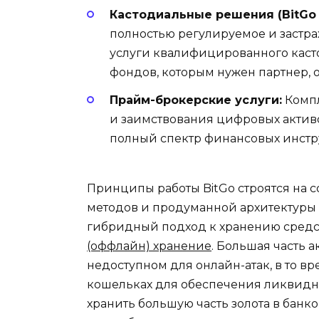
Кастодиальные решения (BitGo
полностью регулируемое и застра
услуги квалифицированного каст
фондов, которым нужен партнер, 
Прайм-брокерские услуги:
Компл
и заимствования цифровых актив
полный спектр финансовых инстр
Принципы работы BitGo строятся на 
методов и продуманной архитектуры 
гибридный подход к хранению средс
(оффлайн) хранение
. Большая часть 
недоступном для онлайн-атак, в то вр
кошельках для обеспечения ликвидно
хранить большую часть золота в бан