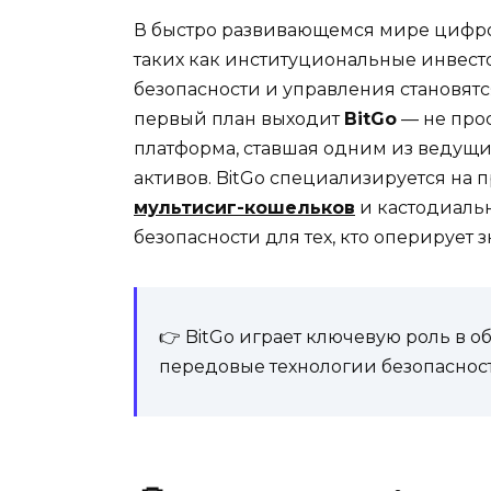
В быстро развивающемся мире цифров
таких как институциональные инвест
безопасности и управления становят
первый план выходит
BitGo
— не прос
платформа, ставшая одним из ведущ
активов. BitGo специализируется на
мультисиг-кошельков
и кастодиальн
безопасности для тех, кто оперирует
👉 BitGo играет ключевую роль в о
передовые технологии безопаснос