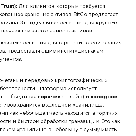
Trust
):
Для клиентов, которым требуется
хованное хранение активов, BitGo предлагает
одиана. Это идеальное решение для крупных
отвечающий за сохранность активов.
ексные решения для торговли, кредитования
ов, предоставляющие институционалам
ументов.
сочетании передовых криптографических
безопасности. Платформа использует
тв, объединяя
горячее
(онлайн)
и
холодное
активов хранится в холодном хранилище,
емя как небольшая часть находится в горячих
сти и быстрой обработки транзакций. Это как
ковском хранилище, а небольшую сумму иметь