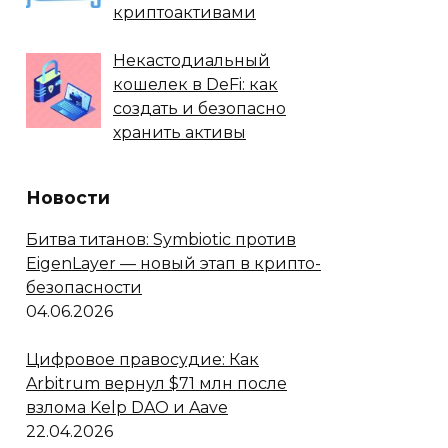
криптоактивами
Некастодиальный
кошелек в DeFi: как
создать и безопасно
хранить активы
Новости
Битва титанов: Symbiotic против
EigenLayer — новый этап в крипто-
безопасности
04.06.2026
Цифровое правосудие: Как
Arbitrum вернул $71 млн после
взлома Kelp DAO и Aave
22.04.2026