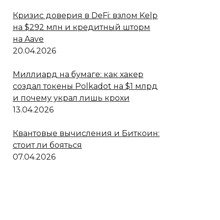
Кризис доверия в DeFi: взлом Kelp
на $292 млн и кредитный шторм
на Aave
20.04.2026
Миллиард на бумаге: как хакер
создал токены Polkadot на $1 млрд
и почему украл лишь крохи
13.04.2026
Квантовые вычисления и Биткоин:
стоит ли бояться
07.04.2026