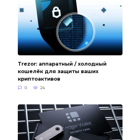
Trezor: аппаратный / холодный
кошелёк для защиты ваших
криптоактивов
0
24