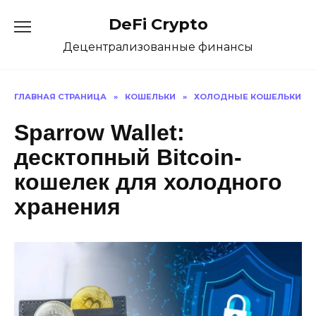
Перейти
DeFi Crypto
к
содержанию
Децентрализованные финансы
ГЛАВНАЯ СТРАНИЦА
»
КОШЕЛЬКИ
»
ХОЛОДНЫЕ КОШЕЛЬКИ
Sparrow Wallet:
десктопный Bitcoin-
кошелек для холодного
хранения