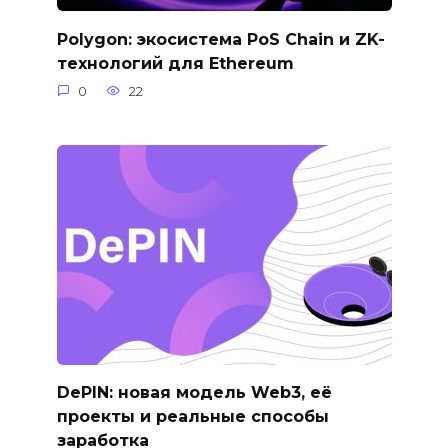
Polygon: экосистема PoS Chain и ZK-
технологий для Ethereum
0
22
DePIN: новая модель Web3, её
проекты и реальные способы
заработка