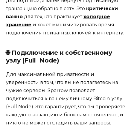
для подписи, а затем вернуть подписанную
транзакцию обратно в сеть. Это
критически
важно
для тех, кто практикует
холодное
хранение
и хочет минимизировать время
подключения приватных ключей к интернету.
🌐
Подключение к собственному
узлу (Full
Node
)
Для максимальной приватности и
уверенности в том, что вы не полагаетесь на
чужие серверы, Sparrow позволяет
подключиться к вашему личному Bitcoin-узлу
(Full Node). Это гарантирует, что вы проверяете
каждую транзакцию и блок самостоятельно, и
никто не может отследить ваши запросы.