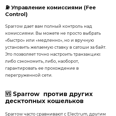
⛽
Управление комиссиями (Fee
Control
)
Sparrow дает вам полный контроль над
комиссиями. Вы можете не просто выбрать
«быстро» или «медленно», но и вручную
установить желаемую ставку в сатоши за байт.
Это позволяет точно настроить транзакцию:
либо сэкономить, либо, наоборот,
гарантировать ее прохождение в
перегруженной сети.
🆚
Sparrow
против других
десктопных кошельков
Sparrow часто сравнивают с Electrum, другим