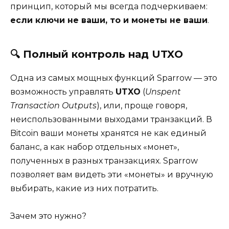
принцип, который мы всегда подчеркиваем:
если ключи не ваши, то и монеты не ваши
.
🔍
Полный контроль над UTXO
Одна из самых мощных функций Sparrow — это
возможность управлять
UTXO
(
Unspent
Transaction
Outputs
), или, проще говоря,
неиспользованными выходами транзакций. В
Bitcoin ваши монеты хранятся не как единый
баланс, а как набор отдельных «монет»,
полученных в разных транзакциях. Sparrow
позволяет вам видеть эти «монеты» и вручную
выбирать, какие из них потратить.
Зачем это нужно?