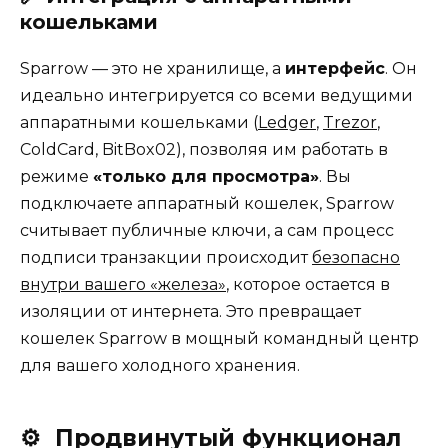
кошельками
Sparrow — это не хранилище, а
интерфейс
. Он
идеально интегрируется со всеми ведущими
аппаратными кошельками (
Ledger
,
Trezor
,
ColdCard, BitBox02), позволяя им работать в
режиме
«только для просмотра»
. Вы
подключаете аппаратный кошелек, Sparrow
считывает публичные ключи, а сам процесс
подписи транзакции происходит
безопасно
внутри вашего «железа»
, которое остается в
изоляции от интернета. Это превращает
кошелек Sparrow в мощный командный центр
для вашего холодного хранения.
⚙️
Продвинутый функционал