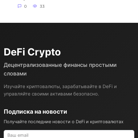
0
33
DeFi Crypto
Децентрализованные финансы простыми
словами
Изучайте криптовалюты, зарабатывайте в DeFi и
управляйте своими активами безопасно.
Подписка на новости
Получайте последние новости о DeFi и криптовалютах