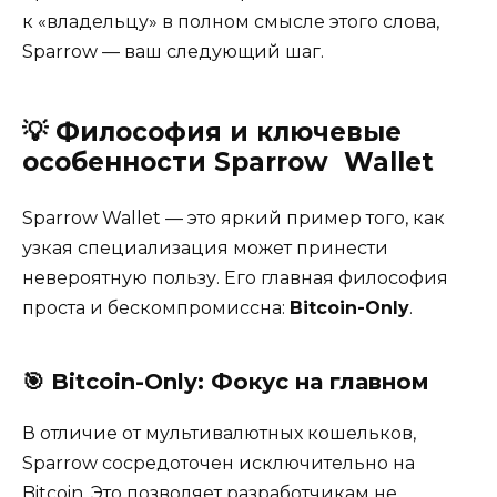
к «владельцу» в полном смысле этого слова,
Sparrow — ваш следующий шаг.
💡
Философия и ключевые
особенности Sparrow
Wallet
Sparrow Wallet — это яркий пример того, как
узкая специализация может принести
невероятную пользу. Его главная философия
проста и бескомпромиссна:
Bitcoin
-Only
.
🎯
Bitcoin
-Only
: Фокус на главном
В отличие от мультивалютных кошельков,
Sparrow сосредоточен исключительно на
Bitcoin. Это позволяет разработчикам не