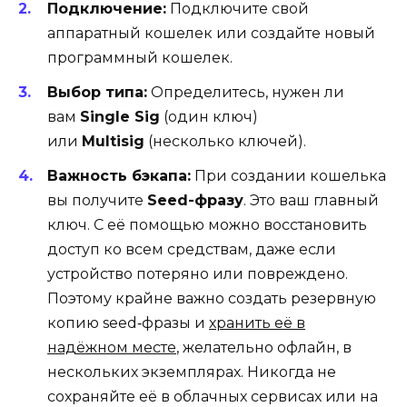
Подключение:
Подключите свой
аппаратный кошелек или создайте новый
программный кошелек.
Выбор типа:
Определитесь, нужен ли
вам
Single
Sig
(один ключ)
или
Multisig
(несколько ключей).
Важность бэкапа:
При создании кошелька
вы получите
Seed
-фразу
. Это ваш главный
ключ. С её помощью можно восстановить
доступ ко всем средствам, даже если
устройство потеряно или повреждено.
Поэтому крайне важно создать резервную
копию seed‑фразы и
хранить её в
надёжном месте
, желательно офлайн, в
нескольких экземплярах. Никогда не
сохраняйте её в облачных сервисах или на