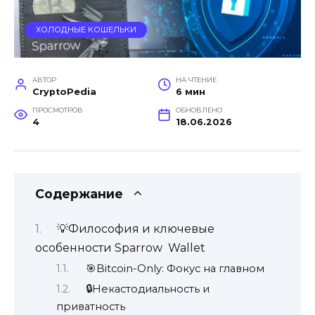
ХОЛОДНЫЕ КОШЕЛЬКИ
АВТОР
НА ЧТЕНИЕ
CryptoPedia
6 мин
ПРОСМОТРОВ
ОБНОВЛЕНО
4
18.06.2026
Содержание
💡Философия и ключевые
особенности Sparrow Wallet
🎯Bitcoin-Only: Фокус на главном
🔒Некастодиальность и
приватность